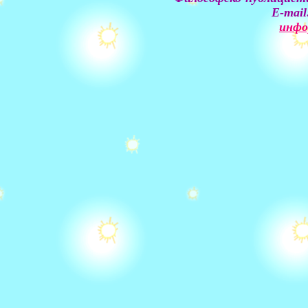
E-mail
инфо